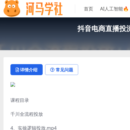
首页
AI人工智能🔥
抖音电商直播投流
详情介绍
常见问题
课程目录
千川全流程投放
4、实操逻辑投放.mp4