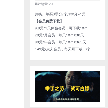
累计销量:
20
兑换、单买3学分/个,1学分=1元
【会员免费下载】
9.9元/1天体验会员，可下载10个
29元/月会员，每天10个X30天
89元/年会员，每天10个X365天
149元/永久会员，每天可下载50个