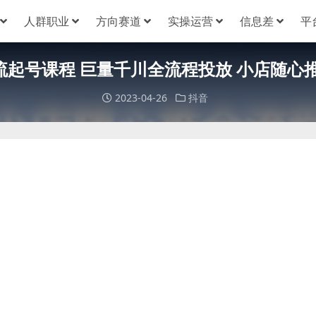
人群职业
方向赛道
实操运营
信息差
平
起号课程 巨量千川全流程投放 小店随心
2023-04-26
抖音