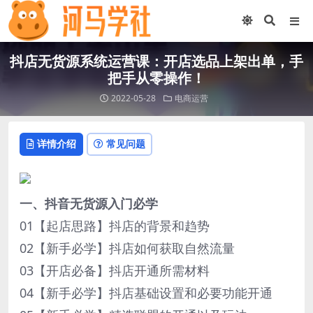
抖店无货源系统运营课：开店选品上架出单，手
把手从零操作！
2022-05-28
电商运营
详情介绍
常见问题
一、抖音无货源入门必学
01【起店思路】抖店的背景和趋势
02【新手必学】抖店如何获取自然流量
03【开店必备】抖店开通所需材料
04【新手必学】抖店基础设置和必要功能开通