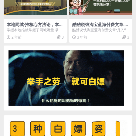
本地同城·推核心方法论，本地
酷酷说钱淘宝蓝海付费文章:月
同城投放技巧快速掌握运营核
入5000 一单利润200一天赚10
掌握本地推就掌握了同城流量 掌握
酷酷说钱淘宝蓝海付费文章:月入50
心（16节课）
00 (等玩法分享)
本地推 就掌握了同城运营核心
00 一单利润200一天赚1000 (等玩
2 年前
3
3 年前
3
法分...