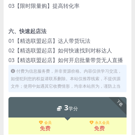
03【限时限量购】提高转化率
六、快速起店法
01【精选联盟起店】达人带货玩法
02【精选联盟起店】如何快速找到对标达人
03【精选联盟起店】如何开启批量带货无人直播
付费为信息服务费，并非资源价格。内容仅供学习交流，
如侵犯到您的权益请联系删除。本站仅推荐线索，不提供源
文件；使用中如遇其它收费情形，均非本站所为，谨防上当
下载
3
学分
会员
永久会员
免费
免费