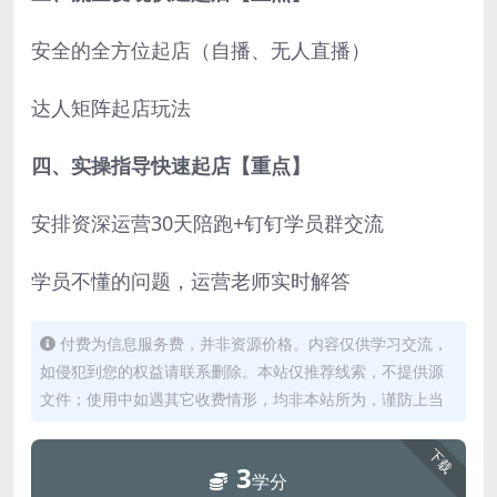
安全的全方位起店（自播、无人直播）
达人矩阵起店玩法
四、实操指导快速起店【重点】
安排资深运营30天陪跑+钉钉学员群交流
学员不懂的问题，运营老师实时解答
付费为信息服务费，并非资源价格。内容仅供学习交流，
如侵犯到您的权益请联系删除。本站仅推荐线索，不提供源
文件；使用中如遇其它收费情形，均非本站所为，谨防上当
下载
3
学分