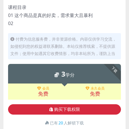
课程目录
01 这个商品是真的好卖，需求量大且暴利
02
付费为信息服务费，并非资源价格。内容仅供学习交流，
如侵犯到您的权益请联系删除。本站仅推荐线索，不提供源
文件；使用中如遇其它收费情形，均非本站所为，谨防上当
下载
3
学分
会员
永久会员
免费
免费
购买下载权限
已有
20
人解锁下载