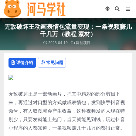
无敌破坏王动画表情包流量变现：一条视频赚几
千几万（教程 素材）
2023-04-19
网创项目
详情介绍
常见问题
无敌破坏王是一部动画片，把其中精彩的部分剪辑下
来，再通过对口型的方式做成表情包，发到快手抖音视
频号，有人取图就会产生收益，这种视频发的人现在特
别少，只要发就能上热门，当天就能见到钱，玩过抖音
小程序的人都知道，一条视频赚几千几万的都很正常。