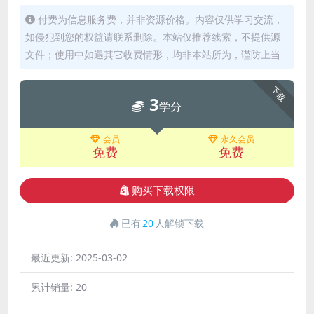
付费为信息服务费，并非资源价格。内容仅供学习交流，
如侵犯到您的权益请联系删除。本站仅推荐线索，不提供源
文件；使用中如遇其它收费情形，均非本站所为，谨防上当
下载
3
学分
会员
永久会员
免费
免费
购买下载权限
已有
20
人解锁下载
最近更新:
2025-03-02
累计销量:
20