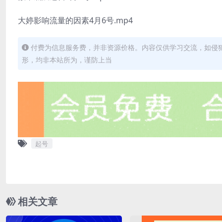
大婷影响流量的因素4月6号.mp4
付费为信息服务费，并非资源价格。内容仅供学习交流，如侵
形，均非本站所为，谨防上当
起号
相关文章