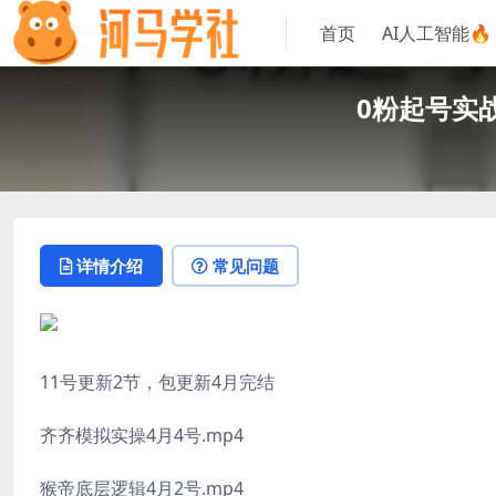
首页
AI人工智能🔥
0粉起号实
详情介绍
常见问题
11号更新2节，包更新4月完结
齐齐模拟实操4月4号.mp4
猴帝底层逻辑4月2号.mp4