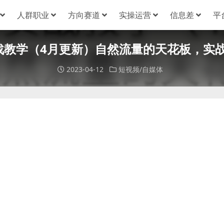
人群职业
方向赛道
实操运营
信息差
平
战教学（4月更新）自然流量的天花板，实
2023-04-12
短视频/自媒体