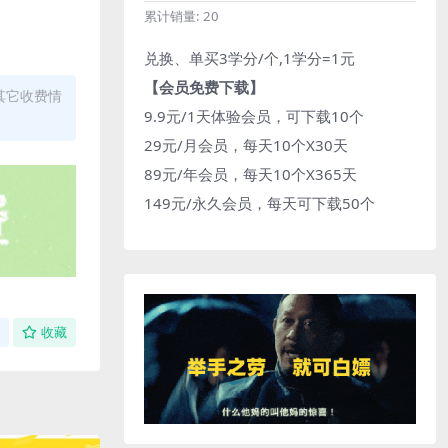
累计销量:
20
兑换、单买3学分/个,1学分=1元
【会员免费下载】
其它收费情
9.9元/1天体验会员，可下载10个
29元/月会员，每天10个X30天
89元/年会员，每天10个X365天
149元/永久会员，每天可下载50个
收藏