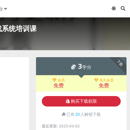
台
战系统培训课
下载
3
学分
会员
永久会员
免费
免费
购买下载权限
已有
20
人解锁下载
最近更新:
2025-03-02