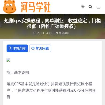
短剧cps实操教程，简单副业，收益稳定，门槛
很低（附推广渠道授权）
2023-04-09
网创项目
详情介绍
常见问题
项目基本说明
短剧CPS基本就是通过快手抖音短视频挂载短剧小程
序，当用户通过小程序付款时能获得对应CPS分佣的项
目