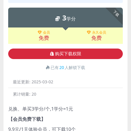
下载
3
学分
会员
永久会员
免费
免费
购买下载权限
已有
20
人解锁下载
最近更新:
2025-03-02
累计销量:
20
兑换、单买3学分/个,1学分=1元
【会员免费下载】
9.9元/1天体验会员，可下载10个