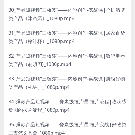
30_产品短视频“三板斧”——内容创作-实战课|个护清洁
类产品（沐浴露）_1080p.mp4
31_产品短视频“三板斧”——内容创作-实战课|居家百货
类产品（榨汁杯）_1080p.mp4
32_产品短视频“三板斧”——内容创作-实战课|数码电器
类产品（剃须刀)_1080p.mp4
33_产品短视频“三板斧”——内容创作-实战课|质感好物
类产品（枕头）_1080p.mp4
34_爆款产品短视频——像素级拉片课-拉片流程|收获感
爆棚的拉片流程_1080p.mp4
35_爆款产品短视频——像素级拉片课-拉片实战|好物类
三支笔文具盒_1080p.mp4