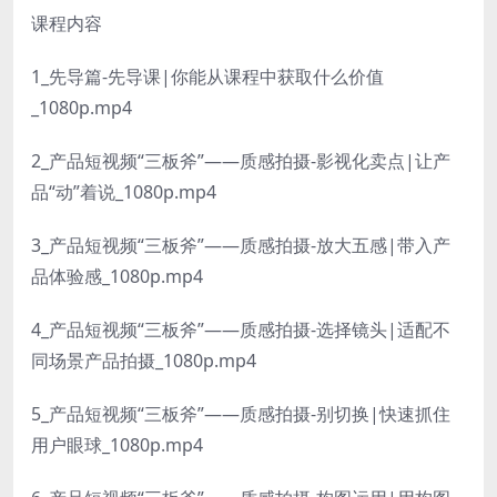
课程内容
1_先导篇-先导课|你能从课程中获取什么价值
_1080p.mp4
2_产品短视频“三板斧”——质感拍摄-影视化卖点|让产
品“动”着说_1080p.mp4
3_产品短视频“三板斧”——质感拍摄-放大五感|带入产
品体验感_1080p.mp4
4_产品短视频“三板斧”——质感拍摄-选择镜头|适配不
同场景产品拍摄_1080p.mp4
5_产品短视频“三板斧”——质感拍摄-别切换|快速抓住
用户眼球_1080p.mp4