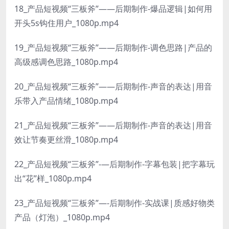
18_产品短视频“三板斧”——后期制作-爆品逻辑|如何用
开头5s钩住用户_1080p.mp4
19_产品短视频“三板斧”——后期制作-调色思路|产品的
高级感调色思路_1080p.mp4
20_产品短视频“三板斧”——后期制作-声音的表达|用音
乐带入产品情绪_1080p.mp4
21_产品短视频“三板斧”——后期制作-声音的表达|用音
效让节奏更丝滑_1080p.mp4
22_产品短视频“三板斧”-—后期制作-字幕包装|把字幕玩
出“花”样_1080p.mp4
23_产品短视频“三板斧”—-后期制作-实战课|质感好物类
产品（灯泡）_1080p.mp4