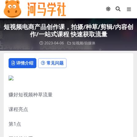
短视频电商产品创作课，拍摄/种草/剪辑/内容创
作/一站式课程 快速获取流量
2023-04-06
短视频/自媒体
详情介绍
常见问题
赚好短视频种草流量
课程亮点
第1点