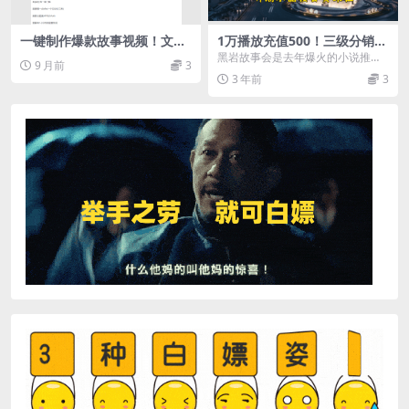
一键制作爆款故事视频！文字
1万播放充值500！三级分销小
秒变YouTube自动发布的傻瓜
说推文模式！听潮阁学社黑岩
黑岩故事会是去年爆火的小说推文
9 月前
3
式教程
故事会实操全流程
的一种升级并且跟知乎短篇内容一
3 年前
3
样紧凑！小说推文需要...