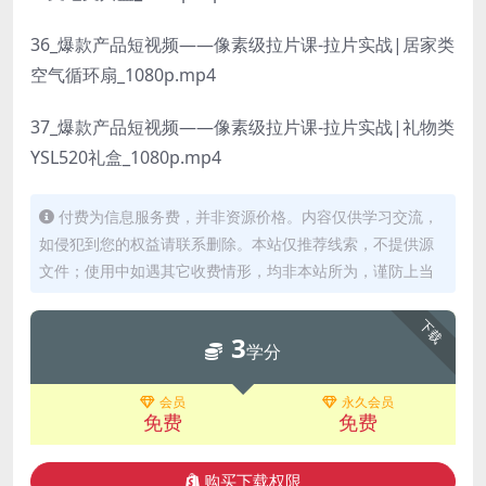
36_爆款产品短视频——像素级拉片课-拉片实战|居家类
空气循环扇_1080p.mp4
37_爆款产品短视频——像素级拉片课-拉片实战|礼物类
YSL520礼盒_1080p.mp4
付费为信息服务费，并非资源价格。内容仅供学习交流，
如侵犯到您的权益请联系删除。本站仅推荐线索，不提供源
文件；使用中如遇其它收费情形，均非本站所为，谨防上当
下载
3
学分
会员
永久会员
免费
免费
购买下载权限