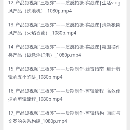
12_产品短视频“三板斧”——质感拍摄-实战课|生活vlog
风产品（洗地机）_1080p.mp4
13_产品短视频“三板斧”——质感拍摄-实战课|清新极简
风产品（火焰香薰）_1080p.mp4
14_产品短视频“三板斧”——质感拍摄-实战课|氛围摆件
类产品（磁悬浮灯泡）_1080p.mp4
15_产品短视频“三板斧”——后期制作-避雷指南|避开剪
辑的五个陷阱_1080p.mp4
16_产品短视频“三板斧”——后期制作-剪辑流程|高效便
捷的剪辑流程_1080p.mp4
17_产品短视频“三板斧”——后期制作-剪辑结构|画面与
文案的关系构建_1080p.mp4