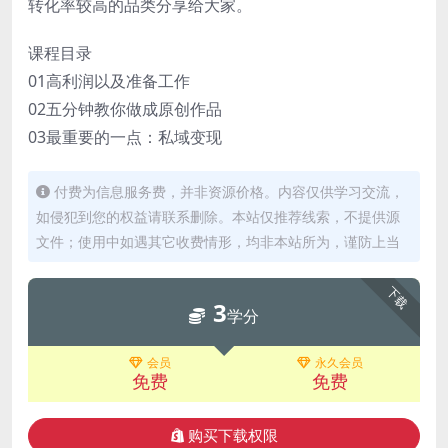
转化率较高的品类分享给大家。
课程目录
01高利润以及准备工作
02五分钟教你做成原创作品
03最重要的一点：私域变现
付费为信息服务费，并非资源价格。内容仅供学习交流，
如侵犯到您的权益请联系删除。本站仅推荐线索，不提供源
文件；使用中如遇其它收费情形，均非本站所为，谨防上当
下载
3
学分
会员
永久会员
免费
免费
购买下载权限