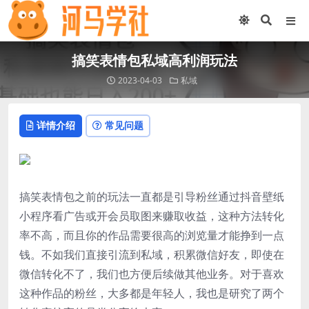
搞笑表情包私域高利润玩法
2023-04-03
私域
详情介绍
常见问题
搞笑表情包之前的玩法一直都是引导粉丝通过抖音壁纸
小程序看广告或开会员取图来赚取收益，这种方法转化
率不高，而且你的作品需要很高的浏览量才能挣到一点
钱。不如我们直接引流到私域，积累微信好友，即使在
微信转化不了，我们也方便后续做其他业务。对于喜欢
这种作品的粉丝，大多都是年轻人，我也是研究了两个